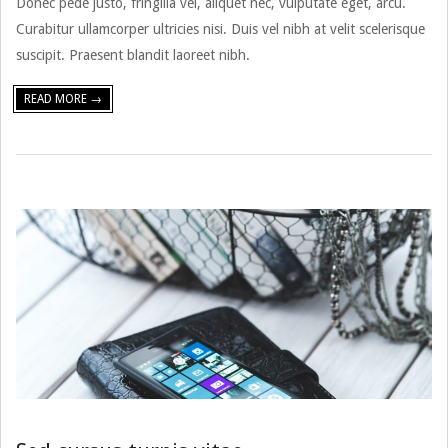
Donec pede justo, fringilla vel, aliquet nec, vulputate eget, arcu.
Curabitur ullamcorper ultricies nisi. Duis vel nibh at velit scelerisque
suscipit. Praesent blandit laoreet nibh.
READ MORE →