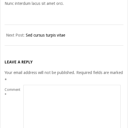
Nunc interdum lacus sit amet orci.
2015-
Next Post:
Sed cursus turpis vitae
01-
09
LEAVE A REPLY
Your email address will not be published.
Required fields are marked
*
Comment
*