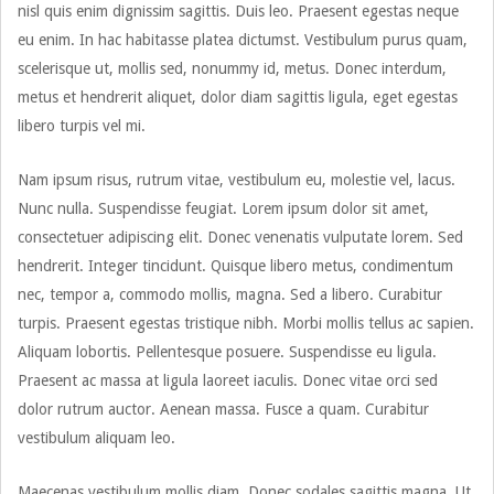
nisl quis enim dignissim sagittis. Duis leo. Praesent egestas neque
eu enim. In hac habitasse platea dictumst. Vestibulum purus quam,
scelerisque ut, mollis sed, nonummy id, metus. Donec interdum,
metus et hendrerit aliquet, dolor diam sagittis ligula, eget egestas
libero turpis vel mi.
Nam ipsum risus, rutrum vitae, vestibulum eu, molestie vel, lacus.
Nunc nulla. Suspendisse feugiat. Lorem ipsum dolor sit amet,
consectetuer adipiscing elit. Donec venenatis vulputate lorem. Sed
hendrerit. Integer tincidunt. Quisque libero metus, condimentum
nec, tempor a, commodo mollis, magna. Sed a libero. Curabitur
turpis. Praesent egestas tristique nibh. Morbi mollis tellus ac sapien.
Aliquam lobortis. Pellentesque posuere. Suspendisse eu ligula.
Praesent ac massa at ligula laoreet iaculis. Donec vitae orci sed
dolor rutrum auctor. Aenean massa. Fusce a quam. Curabitur
vestibulum aliquam leo.
Maecenas vestibulum mollis diam. Donec sodales sagittis magna. Ut