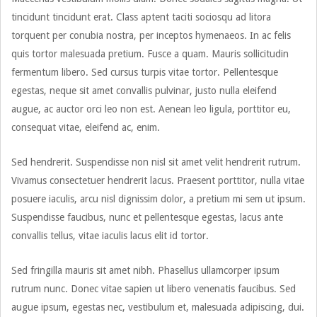
tincidunt tincidunt erat. Class aptent taciti sociosqu ad litora
torquent per conubia nostra, per inceptos hymenaeos. In ac felis
quis tortor malesuada pretium. Fusce a quam. Mauris sollicitudin
fermentum libero. Sed cursus turpis vitae tortor. Pellentesque
egestas, neque sit amet convallis pulvinar, justo nulla eleifend
augue, ac auctor orci leo non est. Aenean leo ligula, porttitor eu,
consequat vitae, eleifend ac, enim.
Sed hendrerit. Suspendisse non nisl sit amet velit hendrerit rutrum.
Vivamus consectetuer hendrerit lacus. Praesent porttitor, nulla vitae
posuere iaculis, arcu nisl dignissim dolor, a pretium mi sem ut ipsum.
Suspendisse faucibus, nunc et pellentesque egestas, lacus ante
convallis tellus, vitae iaculis lacus elit id tortor.
Sed fringilla mauris sit amet nibh. Phasellus ullamcorper ipsum
rutrum nunc. Donec vitae sapien ut libero venenatis faucibus. Sed
augue ipsum, egestas nec, vestibulum et, malesuada adipiscing, dui.