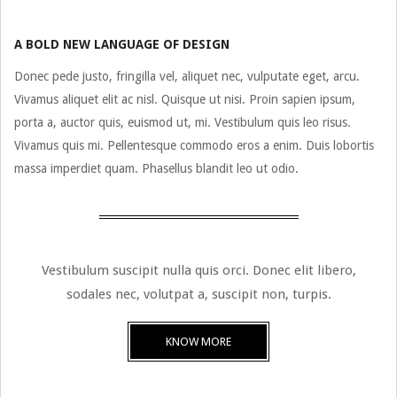
A BOLD NEW LANGUAGE OF DESIGN
Donec pede justo, fringilla vel, aliquet nec, vulputate eget, arcu.
Vivamus aliquet elit ac nisl. Quisque ut nisi. Proin sapien ipsum,
porta a, auctor quis, euismod ut, mi. Vestibulum quis leo risus.
Vivamus quis mi. Pellentesque commodo eros a enim. Duis lobortis
massa imperdiet quam. Phasellus blandit leo ut odio.
Vestibulum suscipit nulla quis orci. Donec elit libero,
sodales nec, volutpat a, suscipit non, turpis.
KNOW MORE